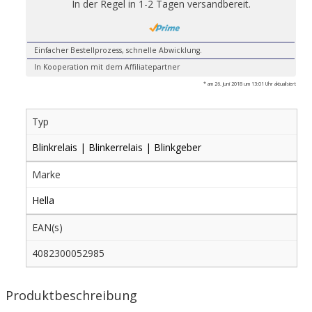
In der Regel in 1-2 Tagen versandbereit.
Einfacher Bestellprozess, schnelle Abwicklung.
In Kooperation mit dem Affiliatepartner
* am 26. Juni 2018 um 13:01 Uhr aktualisiert
Typ
Blinkrelais | Blinkerrelais | Blinkgeber
Marke
Hella
EAN(s)
4082300052985
Produktbeschreibung