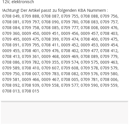
12V, elektronisch
!Achtung! Der Artikel passt zu folgenden KBA Nummern :
0708 049, 0709 888, 0708 087, 0709 755, 0708 088, 0709 756,
0708 081, 0709 797, 0708 090, 0709 780, 0708 083, 0709 757,
0708 084, 0709 758, 0708 085, 0709 777, 0708 008, 0009 476,
0709 360, 0009 450, 0009 451, 0009 456, 0009 457, 0708 403,
0709 495, 0009 475, 0708 399, 0709 474, 0708 400, 0709 475,
0708 091, 0709 795, 0708 411, 0009 452, 0009 453, 0009 454,
0009 455, 0708 401, 0709 476, 0708 402, 0709 477, 0708 412,
0708 413, 0709 361, 0009 468, 0009 469, 0708 089, 0709 779,
0708 086, 0709 782, 0709 355, 0709 574, 0709 575, 0009 463,
0709 589, 0708 410, 0709 607, 0709 608, 0709 578, 0709 579,
0709 750, 0708 007, 0709 783, 0708 082, 0709 576, 0709 580,
0709 581, 0009 466, 0009 467, 0708 005, 0709 781, 0708 006,
0708 092, 0708 939, 0709 558, 0709 577, 0709 590, 0709 559,
0708 013, 0708 015