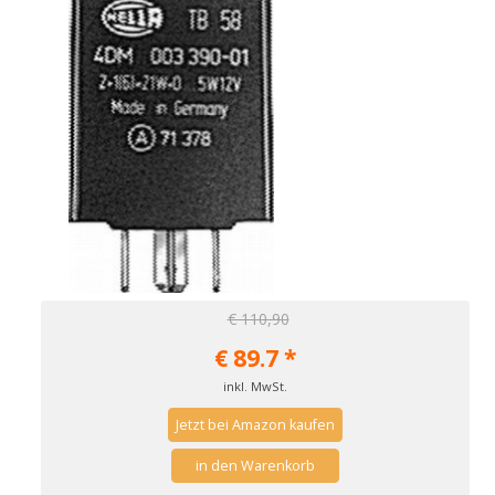
€ 110,90
€
89.7
*
inkl. MwSt.
Jetzt bei Amazon kaufen
in den Warenkorb