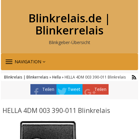
Blinkrelais.de |
Blinkerrelais
Blinkgeber-Übersicht
TOGGLE
NAVIGATION
NAVIGATION
Blinkrelais | Blinkerrelais
»
Hella
» HELLA 4DM 003 390-011 Blinkrelais
Teilen
Tweet
Teilen
HELLA 4DM 003 390-011 Blinkrelais