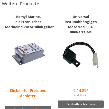
Weitere Produkte
Homyl Marine,
Universal
elektronischer
lastunabhängiges
Marineindikator/Blinkgeber
Motorrad LED-
Blinkerrelais
Klicken für Preis und
€ 14.89*
Anbieter.
inkl. MwSt.
Produktbeschreibung